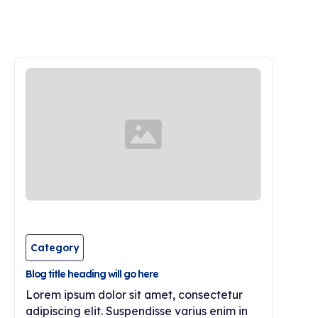
Category
Blog title heading will go here
Lorem ipsum dolor sit amet, consectetur
adipiscing elit. Suspendisse varius enim in