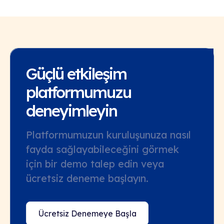
Güçlü etkileşim
platformumuzu
deneyimleyin
Platformumuzun kuruluşunuza nasıl
fayda sağlayabileceğini görmek
için bir demo talep edin veya
ücretsiz deneme başlayın.
Ücretsiz Denemeye Başla