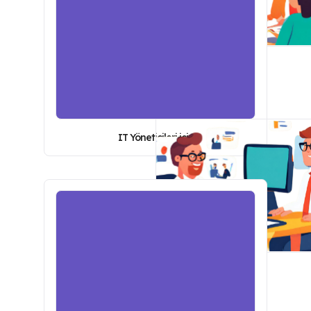
IT Yöneticileri için