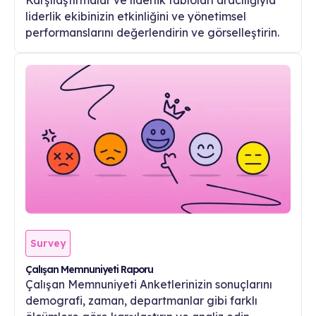
Karşılaştırmalar ve liderlik tabloları aracılığıyla
liderlik ekibinizin etkinliğini ve yönetimsel
performanslarını değerlendirin ve görselleştirin.
Survey
Çalışan Memnuniyeti Raporu
Çalışan Memnuniyeti Anketlerinizin sonuçlarını
demografi, zaman, departmanlar gibi farklı