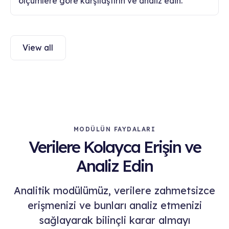
ölçümlere göre karşılaştırın ve analiz edin.
View all
MODÜLÜN FAYDALARI
Verilere Kolayca Erişin ve
Analiz Edin
Analitik modülümüz, verilere zahmetsizce
erişmenizi ve bunları analiz etmenizi
sağlayarak bilinçli karar almayı