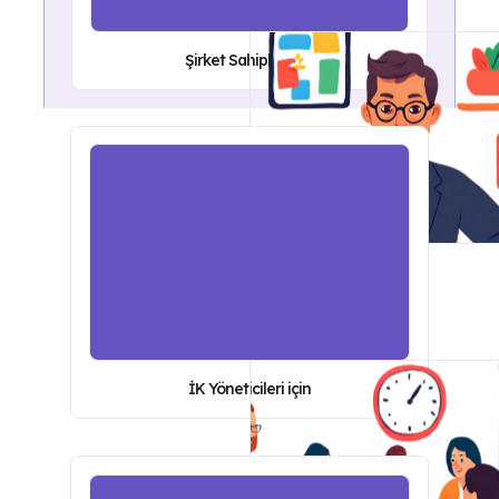
Şirket Sahipleri için
İK Yöneticileri için