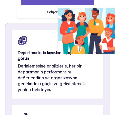
Çalışanlar için
Departmanlarla kıyaslama yapın ve trendleri
görün
Derinlemesine analizlerle, her bir
departmanın performansını
değerlendirin ve organizasyon
genelindeki güçlü ve geliştirilecek
yönleri belirleyin.