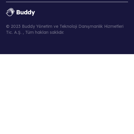
© 2023 Buddy Yönetim ve Teknoloji Danışmanlık Hizmetleri
Tic. A.Ş. , Tüm hakları saklıdır.