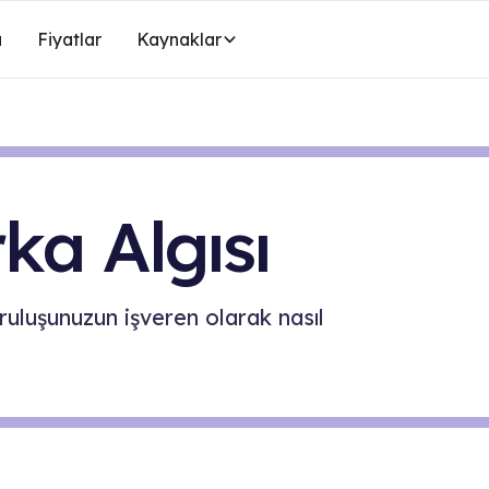
a
Fiyatlar
Kaynaklar
ka Algısı
kuruluşunuzun işveren olarak nasıl