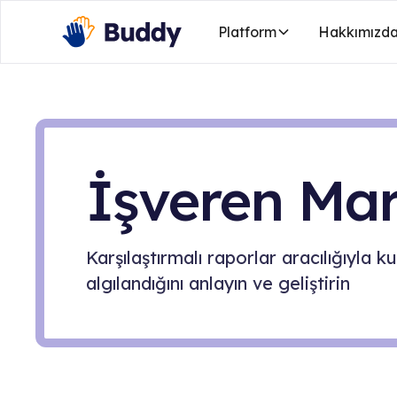
Platform
Hakkımızd
İşveren Mar
Karşılaştırmalı raporlar aracılığıyla 
algılandığını anlayın ve geliştirin