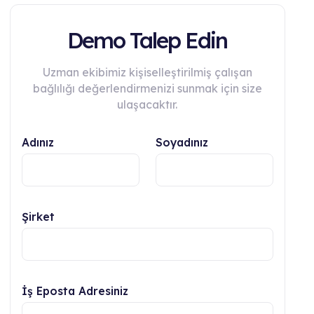
Demo Talep Edin
Uzman ekibimiz kişiselleştirilmiş çalışan
bağlılığı değerlendirmenizi sunmak için size
ulaşacaktır.
Adınız
Soyadınız
Şirket
İş Eposta Adresiniz