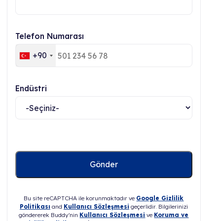
Telefon Numarası
+90
Endüstri
Bu site reCAPTCHA ile korunmaktadır ve
Google Gizlilik
Politikası
and
Kullanıcı Sözleşmesi
geçerlidir. Bilgilerinizi
göndererek Buddy'nin
Kullanıcı Sözleşmesi
ve
Koruma ve