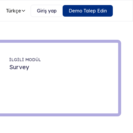
Türkçe
Giriş yap
Demo Talep Edin
İLGİLİ MODÜL
Survey