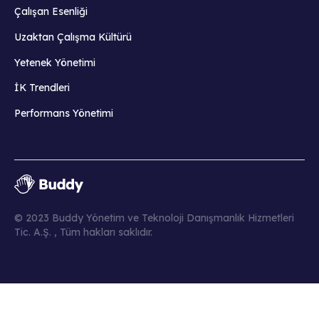
Çalışan Esenliği
Uzaktan Çalışma Kültürü
Yetenek Yönetimi
İK Trendleri
Performans Yönetimi
© 2023 Buddy Yönetim ve Teknoloji Danışmanlık Hizmetleri
Tic. A.Ş. , Tüm hakları saklıdır.