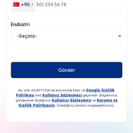
+90
Endüstri
Bu site reCAPTCHA ile korunmaktadır ve
Google Gizlilik
Politikası
and
Kullanıcı Sözleşmesi
geçerlidir. Bilgilerinizi
göndererek Buddy'nin
Kullanıcı Sözleşmesi
ve
Koruma ve
Gizlilik Politikasını
. İstediğiniz zaman vazgeçebilirsiniz.