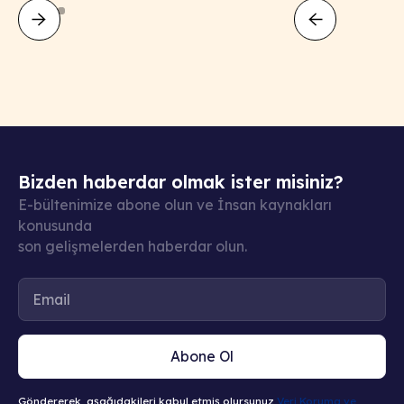
Bizden haberdar olmak ister misiniz?
E-bültenimize abone olun ve İnsan kaynakları
konusunda
son gelişmelerden haberdar olun.
Abone Ol
Göndererek, aşağıdakileri kabul etmiş olursunuz
Veri Koruma ve