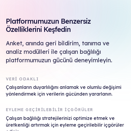
Platformumuzun Benzersiz
Özelliklerini Keşfedin
Anket, anında geri bildirim, tanıma ve
analiz modülleri ile çalışan bağlılığı
platformumuzun gücünü deneyimleyin.
VERİ ODAKLI
Çalışanların duyarlılığını anlamak ve olumlu değişimi
yönlendirmek için verilerin gücünden yararlanın.
EYLEME GEÇİRİLEBİLİR İÇGÖRÜLER
Çalışan bağlılığı stratejilerinizi optimize etmek ve
üretkenliği artırmak için eyleme geçirilebilir içgörüler