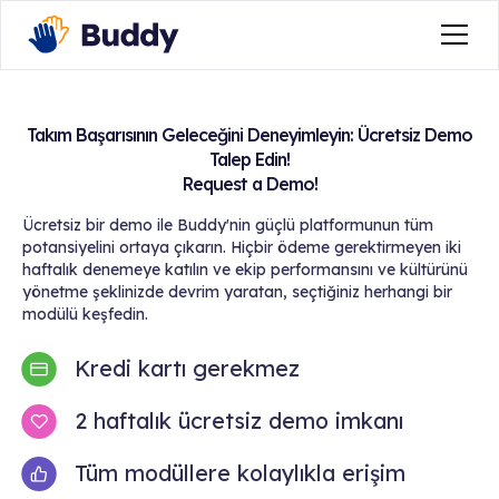
Takım Başarısının Geleceğini Deneyimleyin: Ücretsiz Demo
Talep Edin!
Request a Demo!
Ücretsiz bir demo ile Buddy'nin güçlü platformunun tüm
potansiyelini ortaya çıkarın. Hiçbir ödeme gerektirmeyen iki
haftalık denemeye katılın ve ekip performansını ve kültürünü
yönetme şeklinizde devrim yaratan, seçtiğiniz herhangi bir
modülü keşfedin.
Kredi kartı gerekmez
2 haftalık ücretsiz demo imkanı
Tüm modüllere kolaylıkla erişim