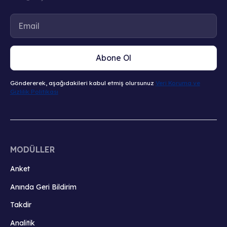
Abone Ol
Göndererek, aşağıdakileri kabul etmiş olursunuz
Veri Koruma ve
Gizlilik Politikası
MODÜLLER
Anket
Anında Geri Bildirim
Takdir
Analitik