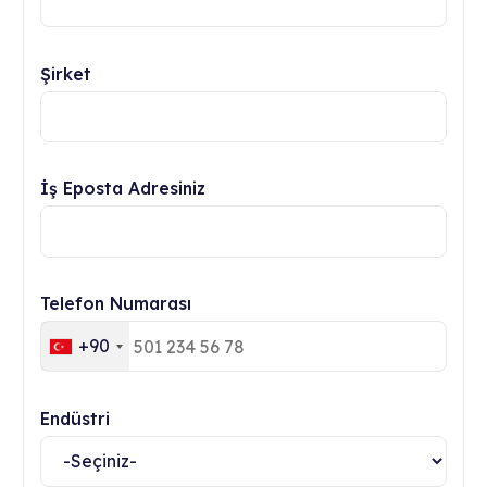
Şirket
İş Eposta Adresiniz
Telefon Numarası
+90
Endüstri