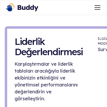
Liderlik
İLGİ
MOD
Değerlendirmesi
Sur
Karşılaştırmalar ve liderlik
tabloları aracılığıyla liderlik
ekibinizin etkinliğini ve
yönetimsel performanslarını
değerlendirin ve
görselleştirin.