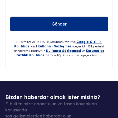
Bu site reCAPTCHA ile korunmaktadır ve
Google Gizlilik
Politikası
and
Kullanıcı Sözleşmesi
geçerlidir. Bilgilerinizi
göndererek Buddy'nin
Kullanıcı Sözleşmesi
ve
Koruma ve
Gizlilik Politikasını
. İstediğiniz zaman vazgeçebilirsiniz.
Bizden haberdar olmak ister misiniz?
E-bültenimize abone olun ve İnsan kaynakları
konusunda
son gelişmelerden haberdar olun.