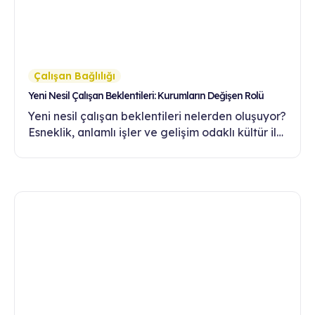
Çalışan Bağlılığı
Yeni Nesil Çalışan Beklentileri: Kurumların Değişen Rolü
Yeni nesil çalışan beklentileri nelerden oluşuyor?
Esneklik, anlamlı işler ve gelişim odaklı kültür ile
şirketler bu beklentileri nasıl karşılamalı?