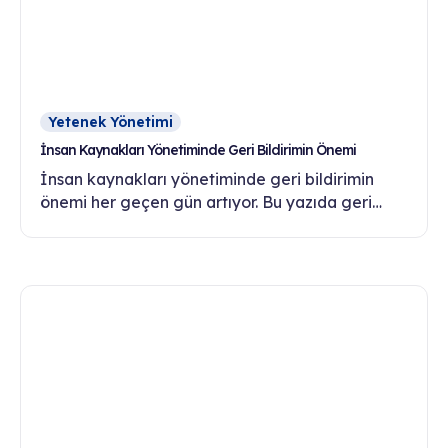
Yetenek Yönetimi
İnsan Kaynakları Yönetiminde Geri Bildirimin Önemi
İnsan kaynakları yönetiminde geri bildirimin
önemi her geçen gün artıyor. Bu yazıda geri
bildirim kültürünün çalışan motivasyonu, bağlılığı
ve gelişimi üzerindeki etkilerini keşfedin.