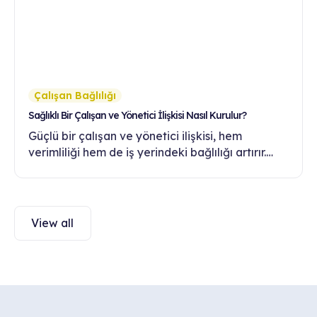
Çalışan Bağlılığı
Sağlıklı Bir Çalışan ve Yönetici İlişkisi Nasıl Kurulur?
Güçlü bir çalışan ve yönetici ilişkisi, hem
verimliliği hem de iş yerindeki bağlılığı artırır.
Sağlıklı iletişim ve güven inşa etmenin yollarını
bu yazıda keşfedin.
View all