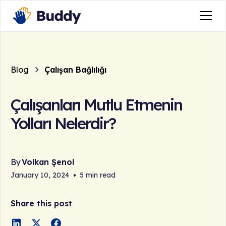
Blog
Çalışan Bağlılığı
Çalışanları Mutlu Etmenin
Yolları Nelerdir?
By
Volkan Şenol
January 10, 2024
•
5 min read
Share this post