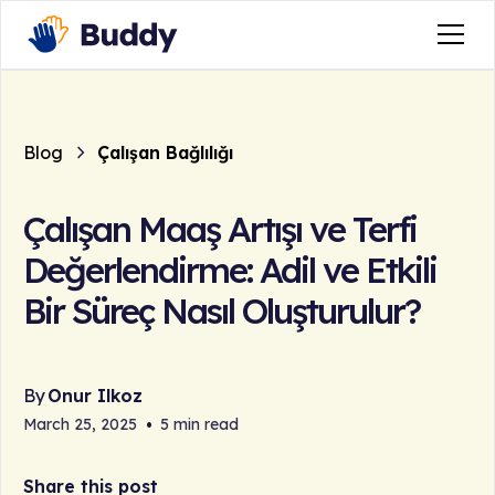
Blog
Çalışan Bağlılığı
Çalışan Maaş Artışı ve Terfi
Değerlendirme: Adil ve Etkili
Bir Süreç Nasıl Oluşturulur?
By
Onur Ilkoz
March 25, 2025
•
5 min read
Share this post