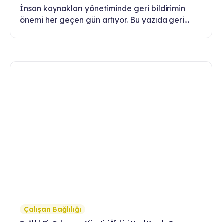
İnsan kaynakları yönetiminde geri bildirimin
önemi her geçen gün artıyor. Bu yazıda geri
bildirim kültürünün çalışan motivasyonu, bağlılığı
ve gelişimi üzerindeki etkilerini keşfedin.
Çalışan Bağlılığı