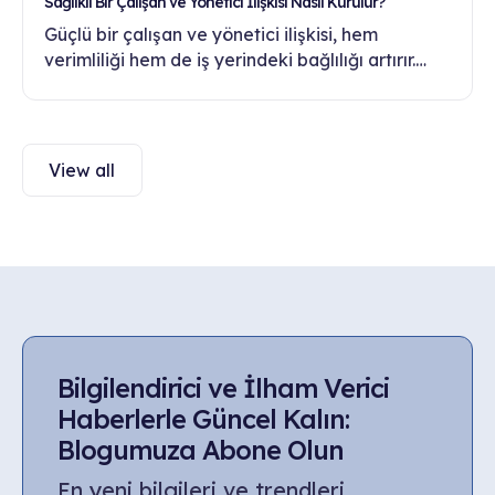
Sağlıklı Bir Çalışan ve Yönetici İlişkisi Nasıl Kurulur?
Güçlü bir çalışan ve yönetici ilişkisi, hem
verimliliği hem de iş yerindeki bağlılığı artırır.
Sağlıklı iletişim ve güven inşa etmenin yollarını
bu yazıda keşfedin.
View all
Bilgilendirici ve İlham Verici
Haberlerle Güncel Kalın:
Blogumuza Abone Olun
En yeni bilgileri ve trendleri