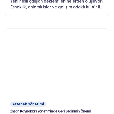
Yeni nesil çalışan beklentileri nelerden oluşuyor?
Esneklik, anlamlı işler ve gelişim odaklı kültür ile
şirketler bu beklentileri nasıl karşılamalı?
Yetenek Yönetimi
İnsan Kaynakları Yönetiminde Geri Bildirimin Önemi